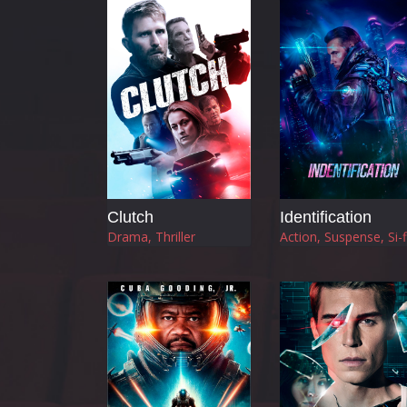
Clutch
Identification
Drama, Thriller
Action, Suspense, Si-f