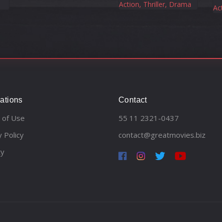
Action, Thriller, Drama
Act
ations
Contact
 of Use
55 11 2321-0437
y Policy
contact@greatmovies.biz
ty