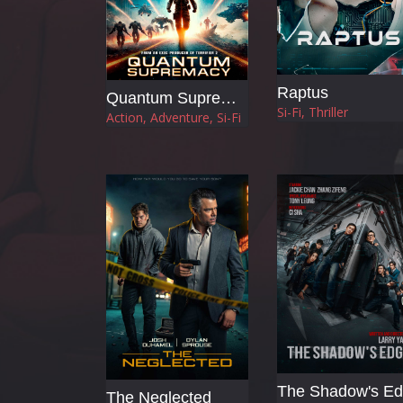
Raptus
Quantum Supremacy
Si-Fi, Thriller
Action, Adventure, Si-Fi
The Neglected