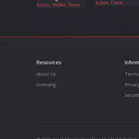
Action, Crime
Action, Thriller, Crime
Resources
Inform
About Us
Terms
Licensing
Privac
Securi